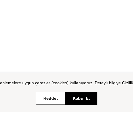
zenlemelere uygun çerezler (cookies) kullanıyoruz. Detaylı bilgiye Gizlili
Reddet
Kabul Et