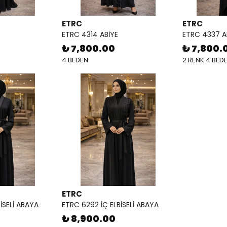
ETRC
ETRC
ETRC 4314 ABİYE
ETRC 4337 A
₺ 7,800.00
₺ 7,800.
4 BEDEN
2 RENK 4 BED
ETRC
İSELİ ABAYA
ETRC 6292 İÇ ELBİSELİ ABAYA
₺ 8,900.00