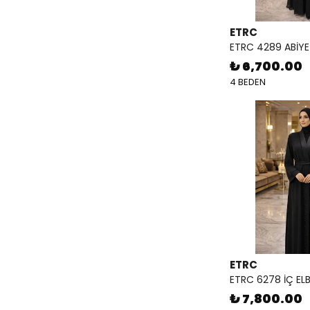
ETRC
ETRC 4289 ABİYE
₺ 6,700.00
4 BEDEN
ETRC
ETRC 6278 İÇ ELB
₺ 7,800.00