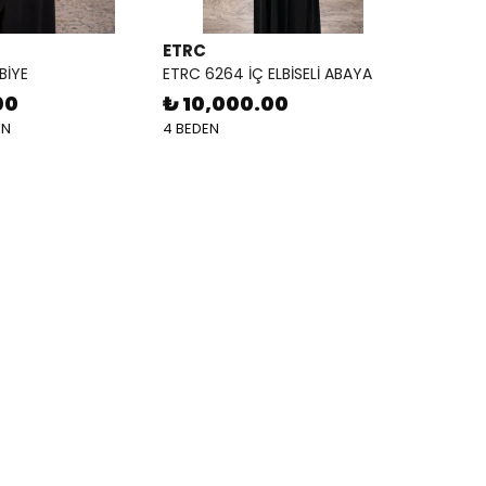
ETRC
BİYE
ETRC 6264 İÇ ELBİSELİ ABAYA
00
₺ 10,000.00
EN
4 BEDEN