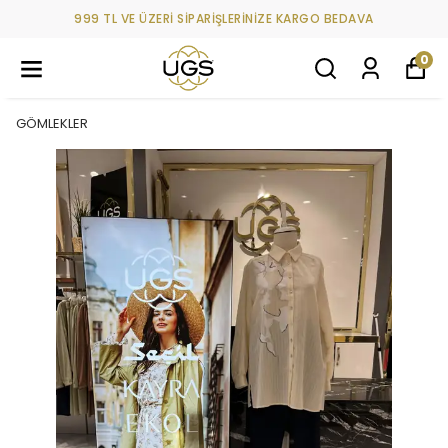
999 TL VE ÜZERİ SİPARİŞLERİNİZE KARGO BEDAVA
0
GÖMLEKLER