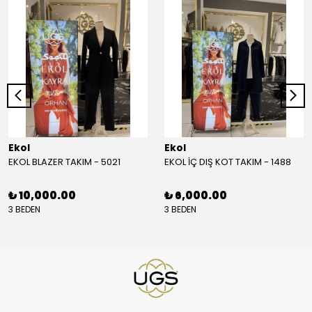
Ekol
Ekol
EKOL BLAZER TAKIM - 5021
EKOL İÇ DIŞ KOT TAKIM - 1488
₺ 10,000.00
₺ 6,000.00
3 BEDEN
3 BEDEN