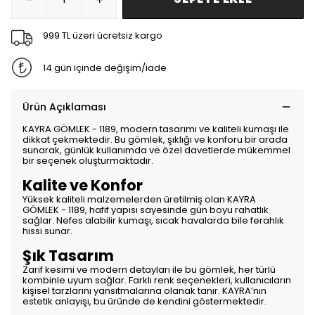
999 TL üzeri ücretsiz kargo
14 gün içinde değişim/iade
Ürün Açıklaması
KAYRA GÖMLEK - 1189, modern tasarımı ve kaliteli kumaşı ile
dikkat çekmektedir. Bu gömlek, şıklığı ve konforu bir arada
sunarak, günlük kullanımda ve özel davetlerde mükemmel
bir seçenek oluşturmaktadır.
Kalite ve Konfor
Yüksek kaliteli malzemelerden üretilmiş olan KAYRA
GÖMLEK - 1189, hafif yapısı sayesinde gün boyu rahatlık
sağlar. Nefes alabilir kumaşı, sıcak havalarda bile ferahlık
hissi sunar.
Şık Tasarım
Zarif kesimi ve modern detayları ile bu gömlek, her türlü
kombinle uyum sağlar. Farklı renk seçenekleri, kullanıcıların
kişisel tarzlarını yansıtmalarına olanak tanır. KAYRA’nın
estetik anlayışı, bu üründe de kendini göstermektedir.