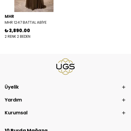
MHR
MHR 1247 BATTAL ABİYE
₺ 3,890.00
2 RENK 2 BEDEN
Üyelik
Yardım
Kurumsal
10 Burda Mağaza