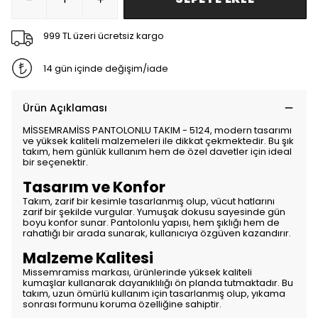
999 TL üzeri ücretsiz kargo
14 gün içinde değişim/iade
Ürün Açıklaması
MİSSEMRAMİSS PANTOLONLU TAKIM - 5124, modern tasarımı
ve yüksek kaliteli malzemeleri ile dikkat çekmektedir. Bu şık
takım, hem günlük kullanım hem de özel davetler için ideal
bir seçenektir.
Tasarım ve Konfor
Takım, zarif bir kesimle tasarlanmış olup, vücut hatlarını
zarif bir şekilde vurgular. Yumuşak dokusu sayesinde gün
boyu konfor sunar. Pantolonlu yapısı, hem şıklığı hem de
rahatlığı bir arada sunarak, kullanıcıya özgüven kazandırır.
Malzeme Kalitesi
Missemramiss markası, ürünlerinde yüksek kaliteli
kumaşlar kullanarak dayanıklılığı ön planda tutmaktadır. Bu
takım, uzun ömürlü kullanım için tasarlanmış olup, yıkama
sonrası formunu koruma özelliğine sahiptir.