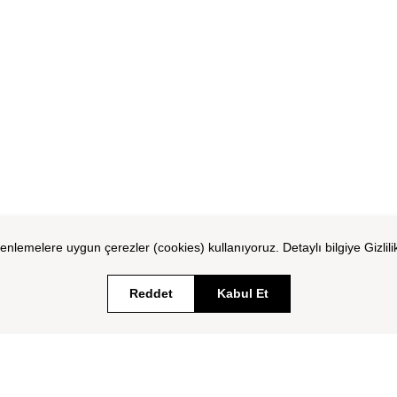
zenlemelere uygun çerezler (cookies) kullanıyoruz. Detaylı bilgiye Gizlili
Reddet
Kabul Et