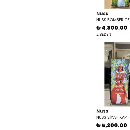
Nuss
NUSS BOMBER CE
₺ 4,800.00
2 BEDEN
Nuss
NUSS SİYAH KAP 
₺ 5,200.00