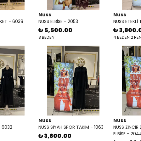
Nuss
Nuss
KET - 6038
NUSS ELBİSE - 2053
NUSS ETEKLİ 
₺ 5,500.00
₺ 3,800.
3 BEDEN
4 BEDEN 2 RE
Nuss
Nuss
- 6032
NUSS SİYAH SPOR TAKIM - 1063
NUSS ZİNCİR 
ELBİSE - 204
₺ 3,800.00