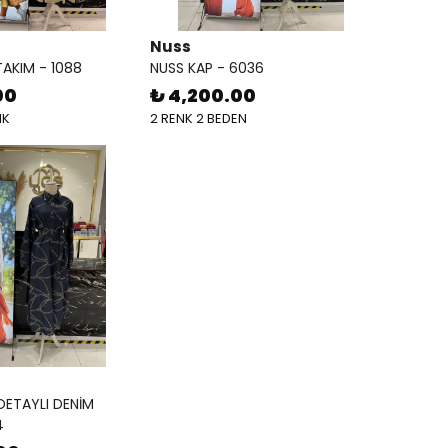
Nuss
TAKIM - 1088
NUSS KAP - 6036
00
₺ 4,200.00
NK
2 RENK 2 BEDEN
DETAYLI DENİM
4