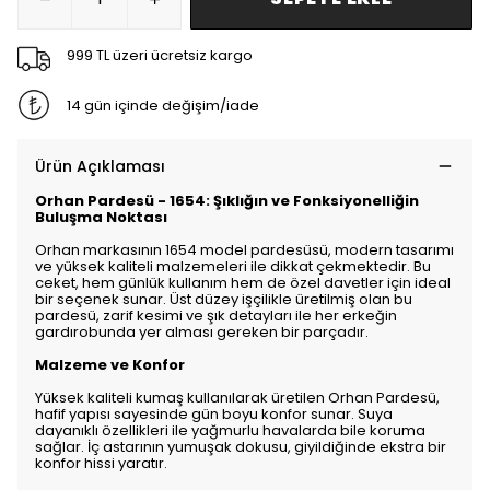
999 TL üzeri ücretsiz kargo
14 gün içinde değişim/iade
Ürün Açıklaması
Orhan Pardesü - 1654: Şıklığın ve Fonksiyonelliğin
Buluşma Noktası
Orhan markasının 1654 model pardesüsü, modern tasarımı
ve yüksek kaliteli malzemeleri ile dikkat çekmektedir. Bu
ceket, hem günlük kullanım hem de özel davetler için ideal
bir seçenek sunar. Üst düzey işçilikle üretilmiş olan bu
pardesü, zarif kesimi ve şık detayları ile her erkeğin
gardırobunda yer alması gereken bir parçadır.
Malzeme ve Konfor
Yüksek kaliteli kumaş kullanılarak üretilen Orhan Pardesü,
hafif yapısı sayesinde gün boyu konfor sunar. Suya
dayanıklı özellikleri ile yağmurlu havalarda bile koruma
sağlar. İç astarının yumuşak dokusu, giyildiğinde ekstra bir
konfor hissi yaratır.