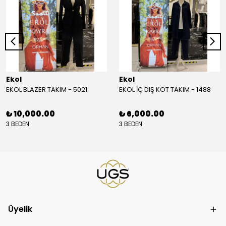
Ekol
Ekol
EKOL BLAZER TAKIM - 5021
EKOL İÇ DIŞ KOT TAKIM - 1488
₺ 10,000.00
₺ 6,000.00
3 BEDEN
3 BEDEN
Üyelik