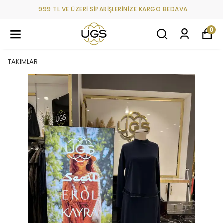
999 TL VE ÜZERİ SİPARİŞLERİNİZE KARGO BEDAVA
0
TAKIMLAR