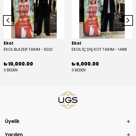
Ekol
Ekol
EKOL BLAZER TAKIM - 5021
EKOL İÇ DIŞ KOT TAKIM - 1488
₺ 10,000.00
₺ 6,000.00
3 BEDEN
3 BEDEN
Üyelik
Yardım