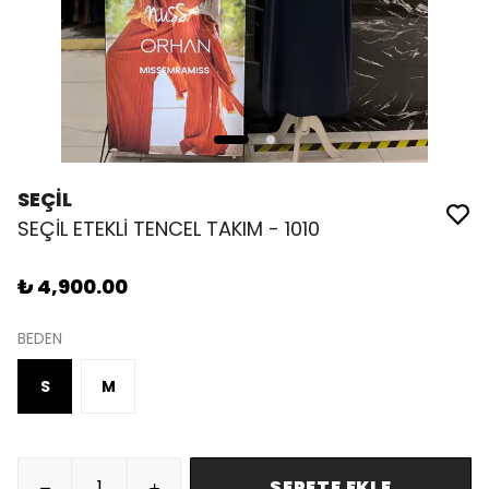
SEÇİL
SEÇİL ETEKLİ TENCEL TAKIM - 1010
₺ 4,900.00
BEDEN
S
M
SEPETE EKLE