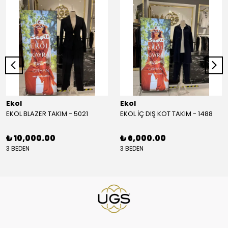
Ekol
Ekol
EKOL BLAZER TAKIM - 5021
EKOL İÇ DIŞ KOT TAKIM - 1488
₺ 10,000.00
₺ 6,000.00
3 BEDEN
3 BEDEN